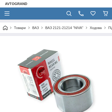
AVTOGRAND
Товари
ВАЗ
ВАЗ 2121-21214 "NIVA"
Ходова
Пі