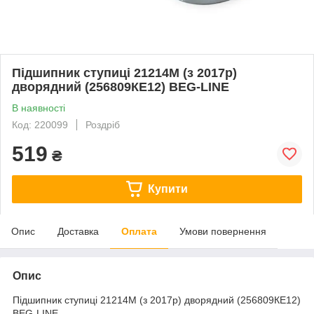
Підшипник ступиці 21214М (з 2017р)
дворядний (256809КЕ12) BEG-LINE
В наявності
Код: 220099
Роздріб
519
₴
Купити
Опис
Доставка
Оплата
Умови повернення
Опис
Підшипник ступиці 21214М (з 2017р) дворядний (256809КЕ12)
BEG-LINE