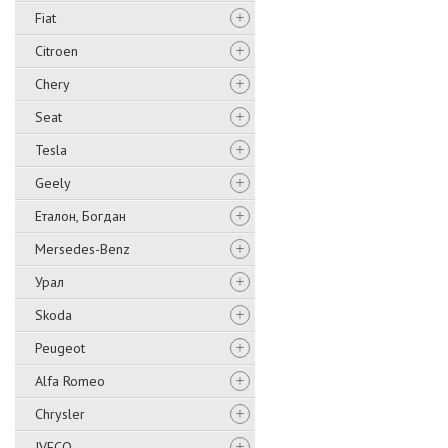
Fiat
Citroen
Chery
Seat
Tesla
Geely
Еталон, Богдан
Mersedes-Benz
Урал
Skoda
Peugeot
Alfa Romeo
Chrysler
IVECO