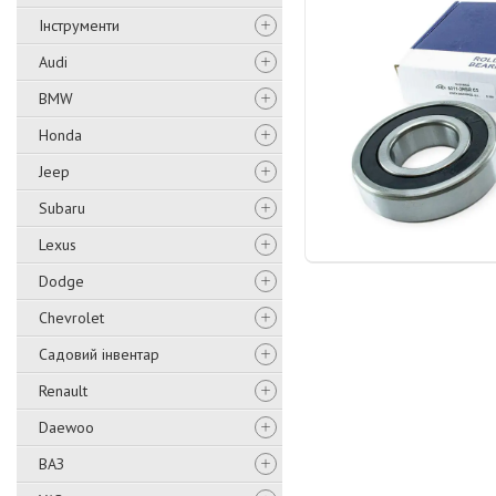
Інструменти
Audi
BMW
Honda
Jeep
Subaru
Lexus
Dodge
Chevrolet
Садовий інвентар
Renault
Daewoo
ВАЗ