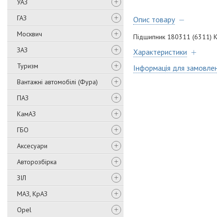
УАЗ
ГАЗ
Опис товару
Москвич
Підшипник 180311 (6311) 
ЗАЗ
Характеристики
Туризм
Інформація для замовле
Вантажні автомобілі (Фура)
ПАЗ
КамАЗ
ГБО
Аксесуари
Авторозбірка
ЗІЛ
МАЗ, КрАЗ
Opel