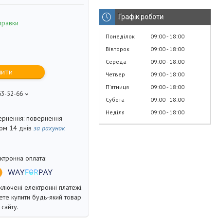
Графік роботи
правки
Понеділок
09:00
18:00
Вівторок
09:00
18:00
Середа
09:00
18:00
пити
Четвер
09:00
18:00
Пʼятниця
09:00
18:00
63-52-66
Субота
09:00
18:00
Неділя
09:00
18:00
повернення
гом 14 днів
за рахунок
ключені електронні платежі.
те купити будь-який товар
сайту.