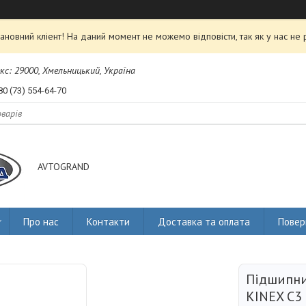
ановний кліент! На даний момент не можемо відповісти, так як у нас не 
екс: 29000, Хмельницький, Україна
80 (73) 554-64-70
AVTOGRAND
Про нас
Контакти
Доставка та оплата
Повер
Підшипни
KINEX С3