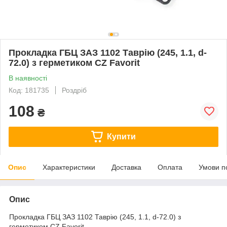
Прокладка ГБЦ ЗАЗ 1102 Таврію (245, 1.1, d-
72.0) з герметиком CZ Favorit
В наявності
Код: 181735
Роздріб
108
₴
Купити
Опис
Характеристики
Доставка
Оплата
Умови п
Опис
Прокладка ГБЦ ЗАЗ 1102 Таврію (245, 1.1, d-72.0) з
герметиком CZ Favorit