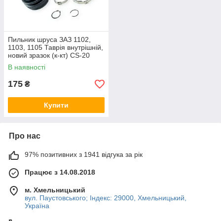
Пильник шруса ЗАЗ 1102,
1103, 1105 Таврія внутрішній,
новий зразок (к-кт) CS-20
В наявності
175
₴
Купити
Про нас
97% позитивних з 1941 відгука за рік
Працює з 14.08.2018
м. Хмельницький
вул. Паустовського; Індекс: 29000, Хмельницький,
Україна