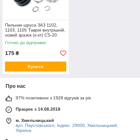
Пильник шруса ЗАЗ 1102,
1103, 1105 Таврія внутрішній,
новий зразок (к-кт) CS-20
Готово до відправки
175
₴
Купити
Про нас
97% позитивних з 1928 відгуків за рік
Працює з 14.08.2018
м. Хмельницький
вул. Паустовського; Індекс: 29000, Хмельницький,
Україна