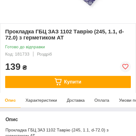
Прокладка ГБЦ ЗАЗ 1102 Таврію (245, 1.1, d-
72.0) з герметиком AT
Готово до відправки
Код: 181733
Роздріб
139
₴
Купити
Опис
Характеристики
Доставка
Оплата
Умови п
Опис
Прокладка ГБЦ ЗАЗ 1102 Таврію (245, 1.1, d-72.0) з
герметиком AT