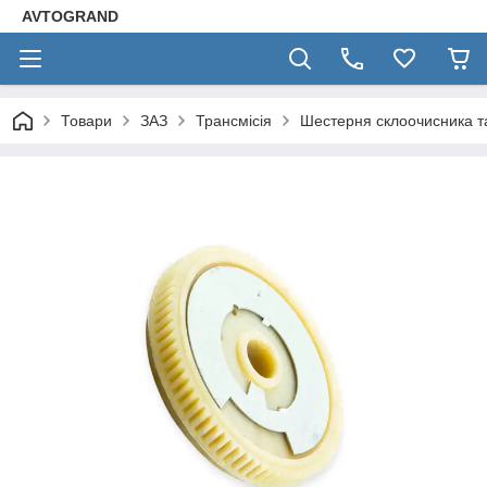
AVTOGRAND
Товари
ЗАЗ
Трансмісія
Шестерня склоочисника та