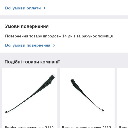
Всі умови оплати
Умови повернення
Повернення товару впродовж 14 днів за рахунок покупця
Всі умови повернення
Подібні товари компанії
Важіль склоочисника 2112,
Важіль склоочисника 2112,
Важі