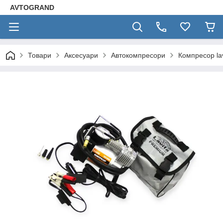
AVTOGRAND
Товари
Аксесуари
Автокомпресори
Компресор la