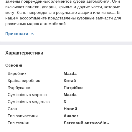
замены поврежденных элементов кузова автомобиля. Они
включают панели, дверцы, крылья и другие части, которые
могут быть повреждены в результате аварии или износа. В
нашем ассортименте представлены кузовные запчасти для
различных марок автомобилей.
Приховати
Характеристики
Основні
Виробник
Mazda
Країна виробник
Китай
Фарбування
Потрібно
Сумісність з маркою
Mazda
Сумісність з моделлю
3
Стан
Новий
Тип запчастини
Аналог
Тип техніки
Легковий автомобіль