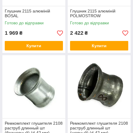
Глушник 2115 алюміній
Глушник 2115 алюміній
BOSAL
POLMOSTROW
Готово до відправки
Готово до відправки
1 969
2 422
₴
₴
Купити
Купити
Ремкомплект глушителя 2108
Ремкомплект глушителя 2108
раструб длинный шт
раструб длинный шт
(безшовный) (d-42 мм)
(шовный) (d-42 мм)