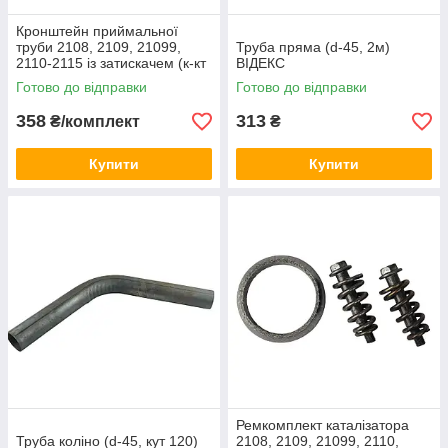
Кронштейн приймальної
труби 2108, 2109, 21099,
Труба пряма (d-45, 2м)
2110-2115 із затискачем (к-кт
ВІДЕКС
1 шт)
Готово до відправки
Готово до відправки
358
313
₴/комплект
₴
Купити
Купити
Ремкомплект каталізатора
Труба коліно (d-45, кут 120)
2108, 2109, 21099, 2110,