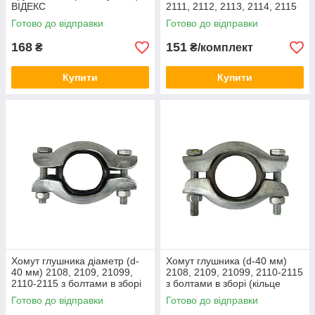
ВІДЕКС
2111, 2112, 2113, 2114, 2115
(1 кільце, 2 болти, 2 пружини)
Готово до відправки
Готово до відправки
RIDER
168
151
₴
₴/комплект
Купити
Купити
Хомут глушника діаметр (d-
Хомут глушника (d-40 мм)
40 мм) 2108, 2109, 21099,
2108, 2109, 21099, 2110-2115
2110-2115 з болтами в зборі
з болтами в зборі (кільце
(кільце метал)
металокераміка)
Готово до відправки
Готово до відправки