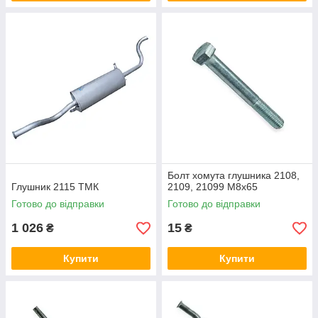
Болт хомута глушника 2108,
Глушник 2115 ТМК
2109, 21099 М8х65
Готово до відправки
Готово до відправки
1 026
15
₴
₴
Купити
Купити