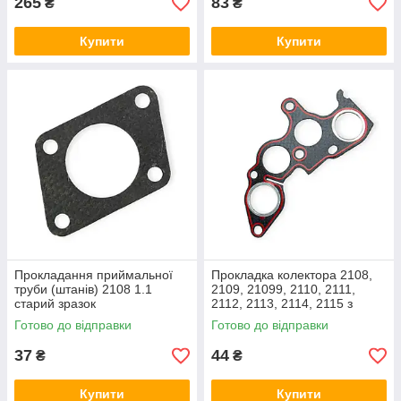
265
83
₴
₴
Купити
Купити
Прокладання приймальної
Прокладка колектора 2108,
труби (штанів) 2108 1.1
2109, 21099, 2110, 2111,
старий зразок
2112, 2113, 2114, 2115 з
герметиком CZ Favorit
Готово до відправки
Готово до відправки
37
44
₴
₴
Купити
Купити