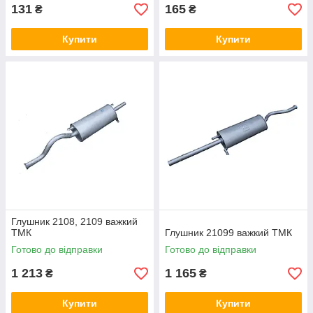
131
165
₴
₴
Купити
Купити
Глушник 2108, 2109 важкий
ТМК
Глушник 21099 важкий ТМК
Готово до відправки
Готово до відправки
1 213
1 165
₴
₴
Купити
Купити