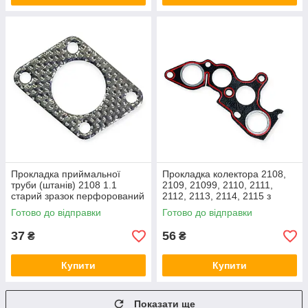
Прокладка приймальної
Прокладка колектора 2108,
труби (штанів) 2108 1.1
2109, 21099, 2110, 2111,
старий зразок перфорований
2112, 2113, 2114, 2115 з
метал
герметиком Flagmus
Готово до відправки
Готово до відправки
37
56
₴
₴
Купити
Купити
Показати ще