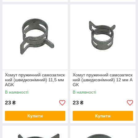
Хомут пружинний самозатиск
Хомут пружинний самозатиск
ний (швидкознімний) 11,5 мм
ний (швидкознімний) 12 мм A
AGK
GK
В наявності
В наявності
23
23
₴
₴
Купити
Купити