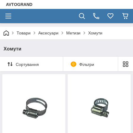
AVTOGRAND
Товари
Аксесуари
Метизи
Хомути
Хомути
Сортування
0
Фільтри