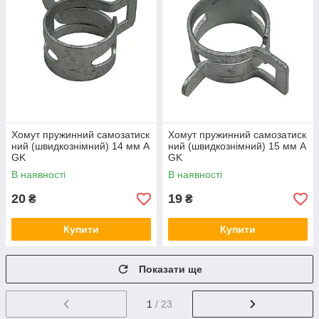
Хомут пружинний самозатиск
Хомут пружинний самозатиск
ний (швидкознімний) 14 мм A
ний (швидкознімний) 15 мм A
GK
GK
В наявності
В наявності
20
19
₴
₴
Купити
Купити
Показати ще
1
/ 23