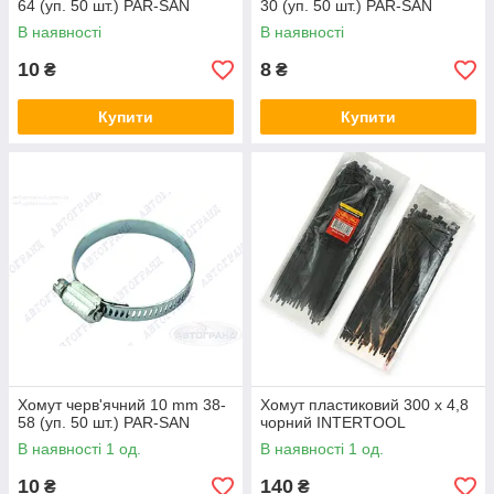
64 (уп. 50 шт.) PAR-SAN
30 (уп. 50 шт.) PAR-SAN
В наявності
В наявності
10
8
₴
₴
Купити
Купити
Хомут черв'ячний 10 mm 38-
Хомут пластиковий 300 x 4,8
58 (уп. 50 шт.) PAR-SAN
чорний INTERTOOL
В наявності 1 од.
В наявності 1 од.
10
140
₴
₴