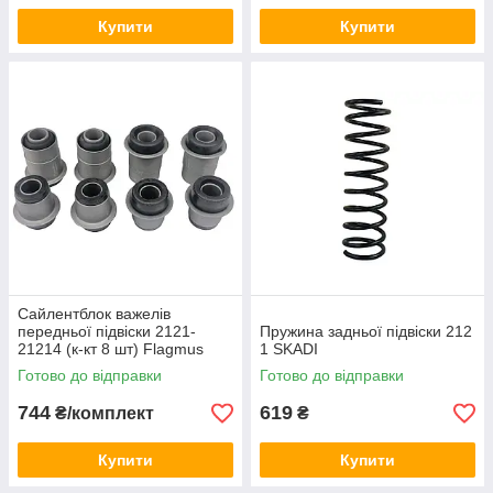
Купити
Купити
Сайлентблок важелів
передньої підвіски 2121-
Пружина задньої підвіски 212
21214 (к-кт 8 шт) Flagmus
1 SKADI
Готово до відправки
Готово до відправки
744
619
₴/комплект
₴
Купити
Купити