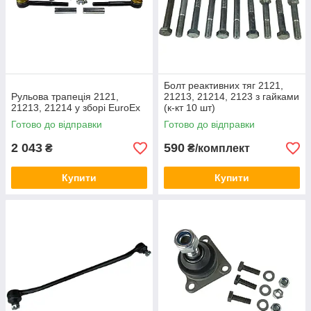
Болт реактивних тяг 2121,
Рульова трапеція 2121,
21213, 21214, 2123 з гайками
21213, 21214 у зборі EuroEx
(к-кт 10 шт)
Готово до відправки
Готово до відправки
2 043
590
₴
₴/комплект
Купити
Купити