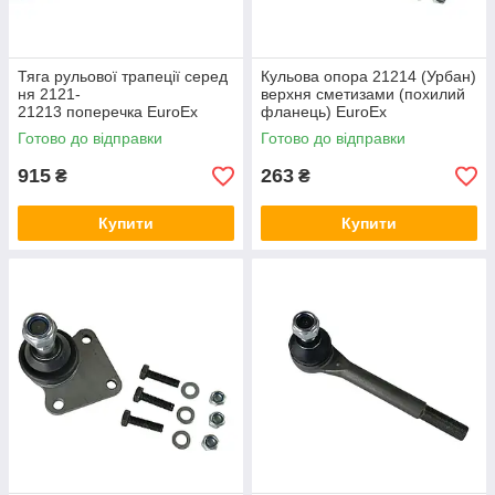
Тяга рульової трапеції серед
Кульова опора 21214 (Урбан)
ня 2121-
верхня сметизами (похилий
21213 поперечка EuroEx
фланець) EuroEx
Готово до відправки
Готово до відправки
915
263
₴
₴
Купити
Купити