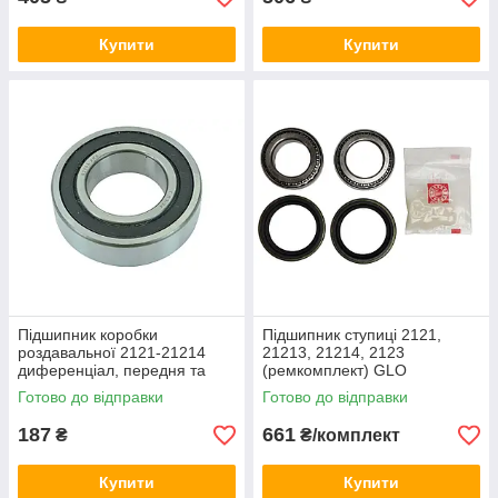
Купити
Купити
Підшипник коробки
Підшипник ступиці 2121,
роздавальної 2121-21214
21213, 21214, 2123
диференціал, передня та
(ремкомплект) GLO
задня опора (з канавкою)
Готово до відправки
Готово до відправки
3SPZ
187
661
₴
₴/комплект
Купити
Купити