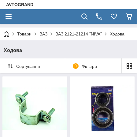
AVTOGRAND
Товари
ВАЗ
ВАЗ 2121-21214 "NIVA"
Ходова
Ходова
Сортування
0
Фільтри