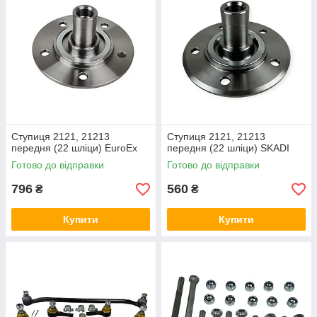
Ступиця 2121, 21213
Ступиця 2121, 21213
передня (22 шліци) EuroEx
передня (22 шліци) SKADI
Готово до відправки
Готово до відправки
796
560
₴
₴
Купити
Купити