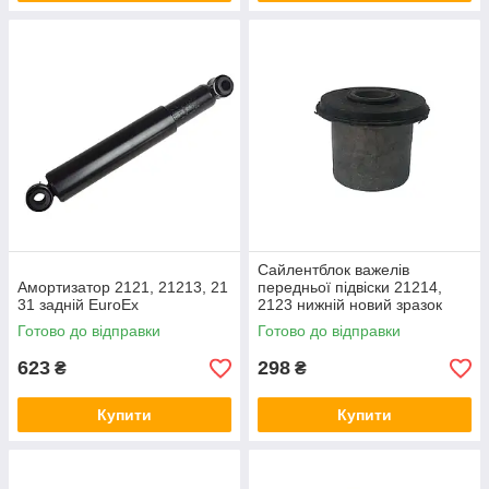
Сайлентблок важелів
Амортизатор 2121, 21213, 21
передньої підвіски 21214,
31 заднiй EuroEx
2123 нижній новий зразок
Готово до відправки
Готово до відправки
623
298
₴
₴
Купити
Купити