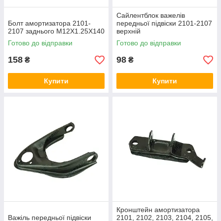
Сайлентблок важелів
Болт амортизатора 2101-
передньої підвіски 2101-2107
2107 заднього М12Х1.25Х140
верхній
Готово до відправки
Готово до відправки
158
98
₴
₴
Купити
Купити
Кронштейн амортизатора
Важіль передньої підвіски
2101, 2102, 2103, 2104, 2105,