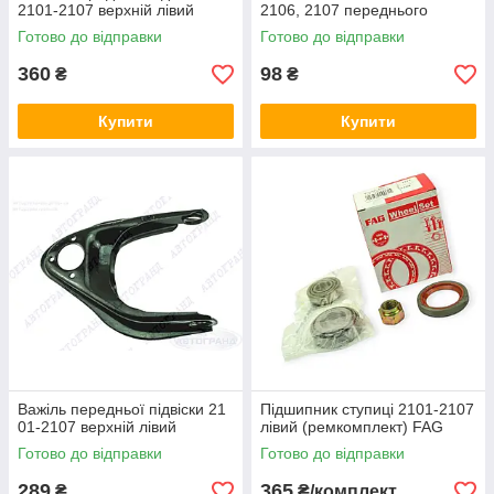
2101-2107 верхній лівий
2106, 2107 переднього
Готово до відправки
Готово до відправки
360
98
₴
₴
Купити
Купити
Важіль передньої підвіски 21
Підшипник ступиці 2101-2107
01-2107 верхній лівий
лівий (ремкомплект) FAG
Готово до відправки
Готово до відправки
289
365
₴
₴/комплект