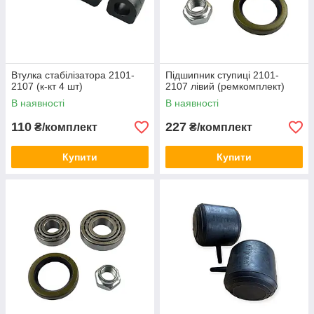
Втулка стабілізатора 2101-
Підшипник ступиці 2101-
2107 (к-кт 4 шт)
2107 лівий (ремкомплект)
В наявності
В наявності
110
227
₴/комплект
₴/комплект
Купити
Купити