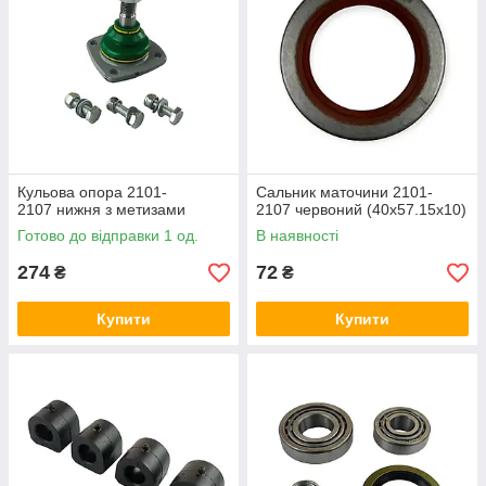
Кульова опора 2101-
Сальник маточини 2101-
2107 нижня з метизами
2107 червоний (40х57.15х10)
Готово до відправки 1 од.
В наявності
274
72
₴
₴
Купити
Купити