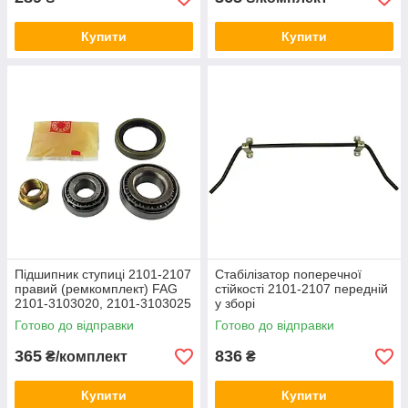
Купити
Купити
Підшипник ступиці 2101-2107
Стабілізатор поперечної
правий (ремкомплект) FAG
стійкості 2101-2107 передній
2101-3103020, 2101-3103025
у зборі
L
Готово до відправки
Готово до відправки
365
836
₴/комплект
₴
Купити
Купити