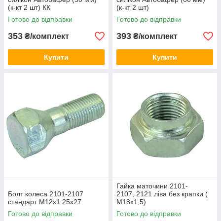
(к-кт 2 шт) КК
(к-кт 2 шт)
Готово до відправки
Готово до відправки
353
393
₴/комплект
₴/комплект
Купити
Купити
Гайка маточини 2101-
Болт колеса 2101-2107
2107, 2121 ліва без крапки (
стандарт М12х1.25х27
М18х1,5)
Готово до відправки
Готово до відправки