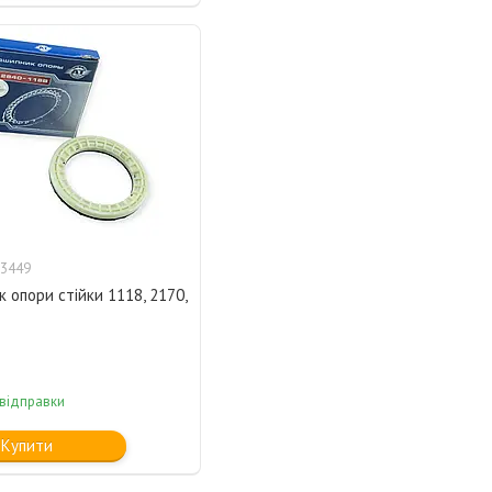
3449
 опори стійки 1118, 2170,
 відправки
Купити