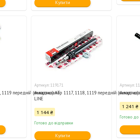
Купити
119171
11
, 1119 передній (вкладиш) AT
Амортизатор 1117, 1118, 1119 передній (вкладиш)
Амортизат
LINE
1 241 ₴
1 144 ₴
Готово до
Готово до відправки
Купити