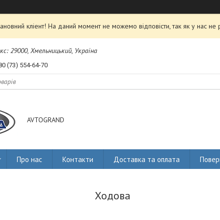
ановний кліент! На даний момент не можемо відповісти, так як у нас не 
екс: 29000, Хмельницький, Україна
80 (73) 554-64-70
AVTOGRAND
Про нас
Контакти
Доставка та оплата
Повер
Ходова