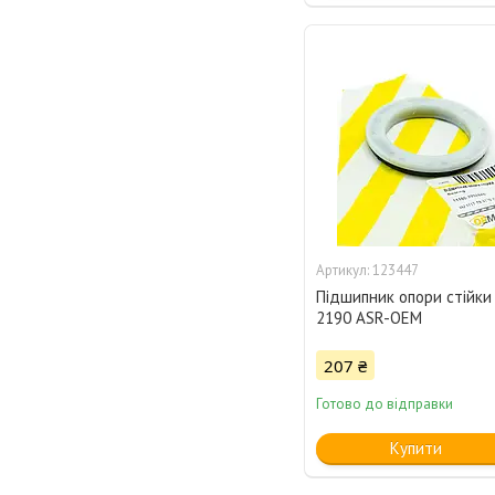
123447
Підшипник опори стійки 
2190 ASR-OEM
207 ₴
Готово до відправки
Купити