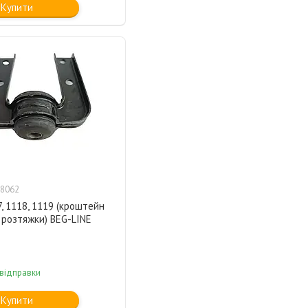
Купити
8062
, 1118, 1119 (кроштейн
 розтяжки) BEG-LINE
 відправки
Купити