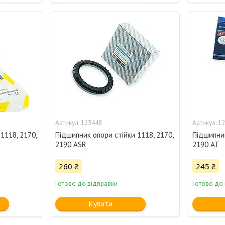
123448
12
1118, 2170,
Підшипник опори стійки 1118, 2170,
Підшипник
2190 ASR
2190 AT
260 ₴
245 ₴
Готово до відправки
Готово до
Купити