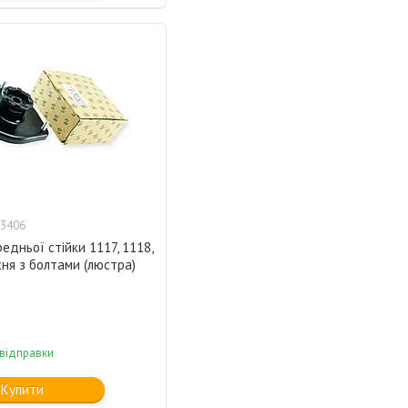
3406
едньої стійки 1117, 1118,
ня з болтами (люстра)
 відправки
Купити