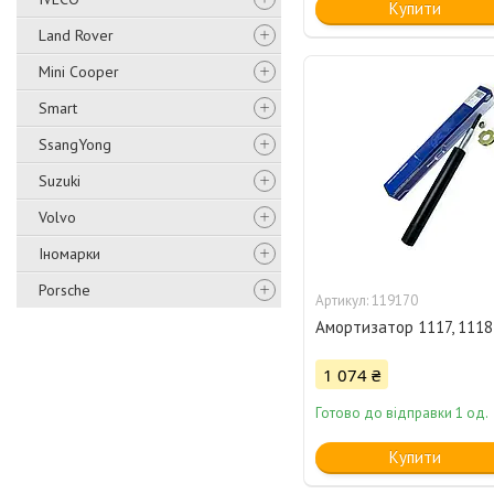
Купити
Land Rover
Mini Cooper
Smart
SsangYong
Suzuki
Volvo
Іномарки
Porsche
119170
Амортизатор 1117, 1118
1 074 ₴
Готово до відправки 1 од.
Купити