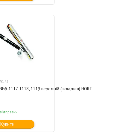
9173
 BEG-
ор 1117, 1118, 1119 передній (вкладиш) HORT
 відправки
Купити