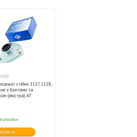
3400
едньої стійки 1117, 1118,
ня з болтами та
ком (люстра) AT
 відправки
Купити