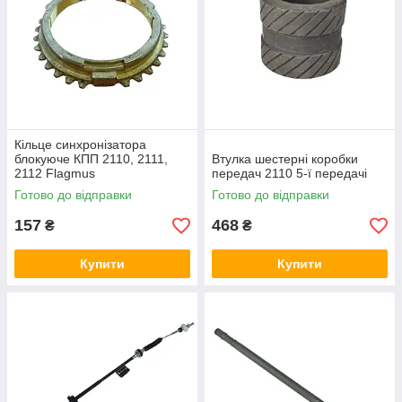
Кільце синхронізатора
блокуюче КПП 2110, 2111,
Втулка шестерні коробки
2112 Flagmus
передач 2110 5-ї передачі
Готово до відправки
Готово до відправки
157
468
₴
₴
Купити
Купити