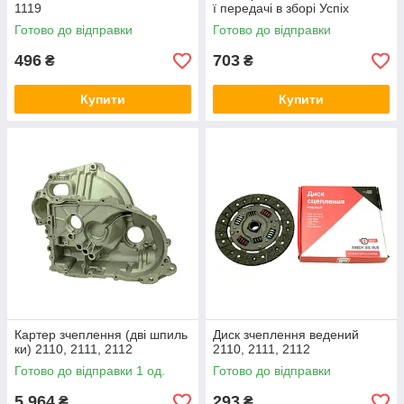
1119
ї передачі в зборі Успіх
Готово до відправки
Готово до відправки
496
703
₴
₴
Купити
Купити
Картер зчеплення (дві шпиль
Диск зчеплення ведений
ки) 2110, 2111, 2112
2110, 2111, 2112
Готово до відправки 1 од.
Готово до відправки
5 964
293
₴
₴