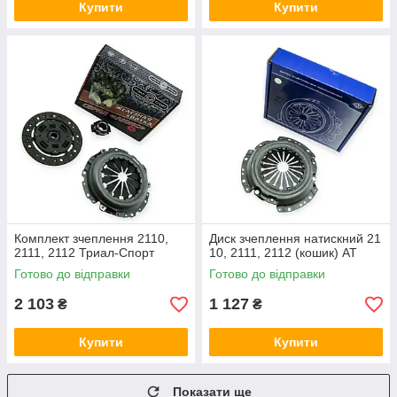
Купити
Купити
Комплект зчеплення 2110,
Диск зчеплення натискний 21
2111, 2112 Триал-Спорт
10, 2111, 2112 (кошик) AT
Готово до відправки
Готово до відправки
2 103
1 127
₴
₴
Купити
Купити
Показати ще