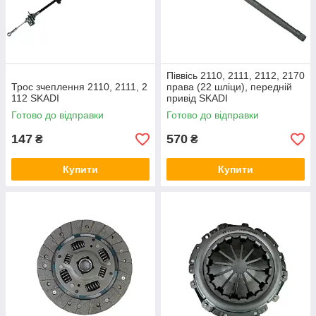
Піввісь 2110, 2111, 2112, 2170
Трос зчеплення 2110, 2111, 2
права (22 шліци), передній
112 SKADI
привід SKADI
Готово до відправки
Готово до відправки
147
570
₴
₴
Купити
Купити