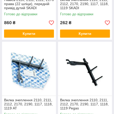
права (22 шліци), передній
2112, 2170, 2190, 1117, 1118,
привід дутий SKADI
1119 SKADI
Готово до відправки
Готово до відправки
860
262
₴
₴
Купити
Купити
Вилка зчеплення 2110, 2111,
Вилка зчеплення 2110, 2111,
2112, 2170, 2190, 1117, 1118,
2112, 2170, 2190, 1117, 1118,
1119 AT
1119 Pegas