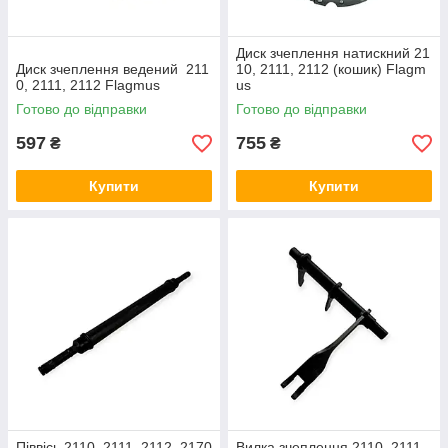
Диск зчеплення натискний 21
Диск зчеплення ведений 211
10, 2111, 2112 (кошик) Flagm
0, 2111, 2112 Flagmus
us
Готово до відправки
Готово до відправки
597
755
₴
₴
Купити
Купити
Піввісь 2110, 2111, 2112, 2170
Вилка зчеплення 2110, 2111,