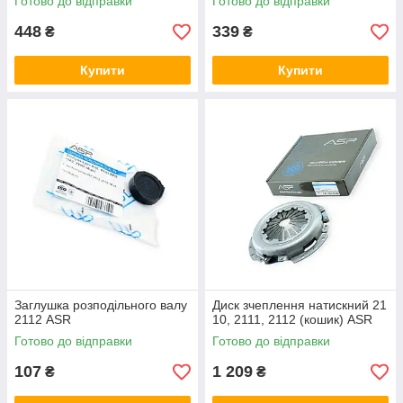
Готово до відправки
Готово до відправки
448
339
₴
₴
Купити
Купити
Заглушка розподільного валу
Диск зчеплення натискний 21
2112 ASR
10, 2111, 2112 (кошик) ASR
Готово до відправки
Готово до відправки
107
1 209
₴
₴