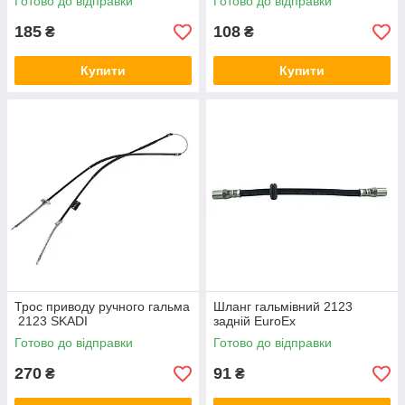
Готово до відправки
Готово до відправки
185
108
₴
₴
Купити
Купити
Трос приводу ручного гальма
Шланг гальмівний 2123
2123 SKADI
задній EuroEx
Готово до відправки
Готово до відправки
270
91
₴
₴