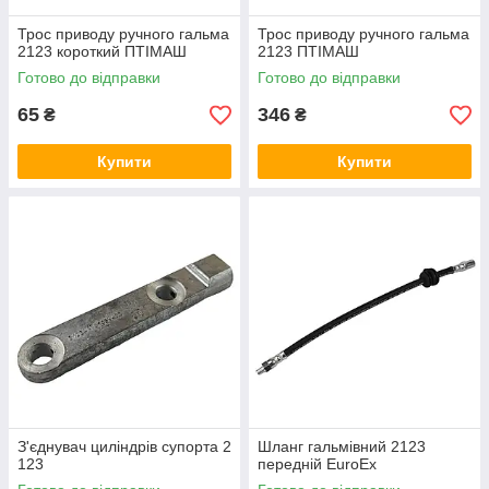
Трос приводу ручного гальма
Трос приводу ручного гальма
2123 короткий ПТІМАШ
2123 ПТІМАШ
Готово до відправки
Готово до відправки
65
346
₴
₴
Купити
Купити
З'єднувач циліндрів супорта 2
Шланг гальмівний 2123
123
передній EuroEx