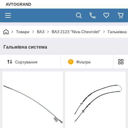
AVTOGRAND
Товари
ВАЗ
ВАЗ 2123 "Niva-Chevrolet"
Гальмівна
Гальмівна система
Сортування
0
Фільтри