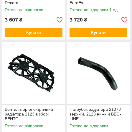
Decaro
EuroEx
Готово до відправки
Готово до відправки 1 од.
3 607
3 720
₴
₴
Купити
Купити
Вентилятор електричний
Патрубок радіатора 21073
радіатора 2123 в зборі
верхній, 2123 нижній BEG-
ВЕНТО
LINE
Готово до відправки
Готово до відправки