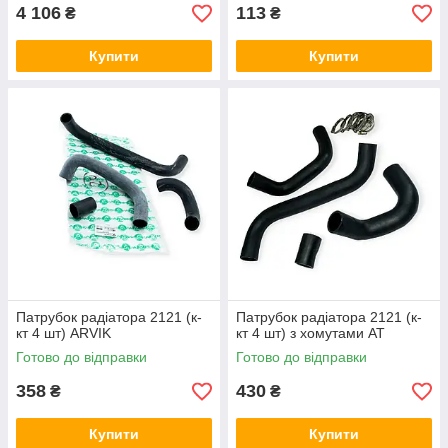
4 106
113
₴
₴
Купити
Купити
Патрубок радіатора 2121 (к-
Патрубок радіатора 2121 (к-
кт 4 шт) ARVIK
кт 4 шт) з хомутами AT
Готово до відправки
Готово до відправки
358
430
₴
₴
Купити
Купити