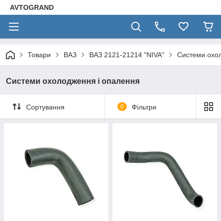
AVTOGRAND
Товари
ВАЗ
ВАЗ 2121-21214 "NIVA"
Системи охо
Системи охолодження і опалення
Сортування
0
Фільтри