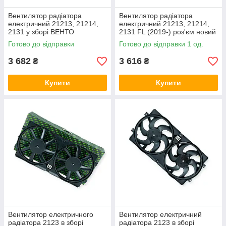
Вентилятор радіатора
Вентилятор радіатора
електричний 21213, 21214,
електричний 21213, 21214,
2131 у зборі ВЕНТО
2131 FL (2019-) роз'єм новий
зразок EuroEx
Готово до відправки
Готово до відправки 1 од.
3 682
3 616
₴
₴
Купити
Купити
Вентилятор електричного
Вентилятор електричний
радіатора 2123 в зборі
радіатора 2123 в зборі