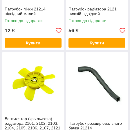
Патрубок пічки 21214
Патрубок радіатора 2121
підвідний малий
нижній відвідний
Готово до відправки
Готово до відправки
12
56
₴
₴
Купити
Купити
Вентилятор (крыльчатка)
радіатора 2101, 2102, 2103,
Патрубок розширювального
2104, 2105, 2106, 2107, 2121
бачка 21214