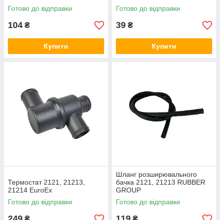
(6 лопастей, жовті)
Готово до відправки
Готово до відправки
104
39
₴
₴
Купити
Купити
Шланг розширювального
Термостат 2121, 21213,
бачка 2121, 21213 RUBBER
21214 EuroEx
GROUP
Готово до відправки
Готово до відправки
249
119
₴
₴