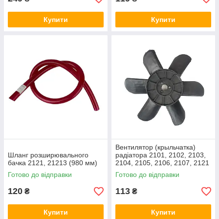
Купити
Купити
Вентилятор (крыльчатка)
Шланг розширювального
радіатора 2101, 2102, 2103,
бачка 2121, 21213 (980 мм)
2104, 2105, 2106, 2107, 2121
(6 лопастей, чорні)
Готово до відправки
Готово до відправки
120
113
₴
₴
Купити
Купити