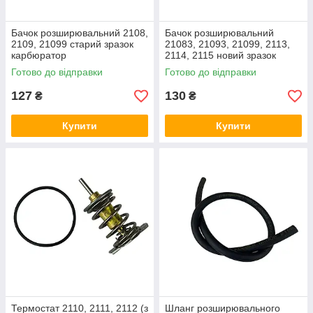
Бачок розширювальний 2108,
Бачок розширювальний
2109, 21099 старий зразок
21083, 21093, 21099, 2113,
карбюратор
2114, 2115 новий зразок
інжектор під датчик
Готово до відправки
Готово до відправки
127
130
₴
₴
Купити
Купити
Термостат 2110, 2111, 2112 (з
Шланг розширювального