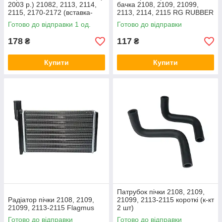
2003 р.) 21082, 2113, 2114,
бачка 2108, 2109, 21099,
2115, 2170-2172 (вставка-
2113, 2114, 2115 RG RUBBER
термоелемент) (85°C)
GROUP
Готово до відправки 1 од.
Готово до відправки
EuroEx
178
117
₴
₴
Купити
Купити
Патрубок пічки 2108, 2109,
Радіатор пічки 2108, 2109,
21099, 2113-2115 короткі (к-кт
21099, 2113-2115 Flagmus
2 шт)
Готово до відправки
Готово до відправки