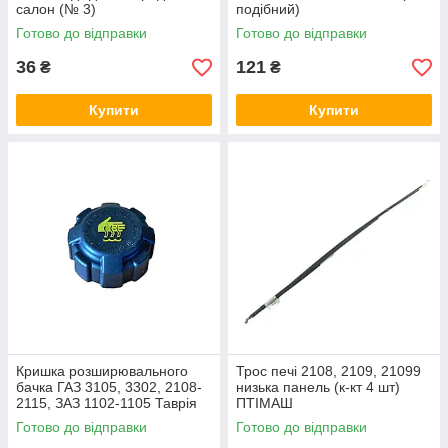
салон (№ 3)
подібний)
Готово до відправки
Готово до відправки
36
121
₴
₴
Купити
Купити
Кришка розширювального
Трос печі 2108, 2109, 21099
бачка ГАЗ 3105, 3302, 2108-
низька панель (к-кт 4 шт)
2115, ЗАЗ 1102-1105 Таврія
ПТІМАШ
пластик із клапаном чорна
Готово до відправки
Готово до відправки
UA