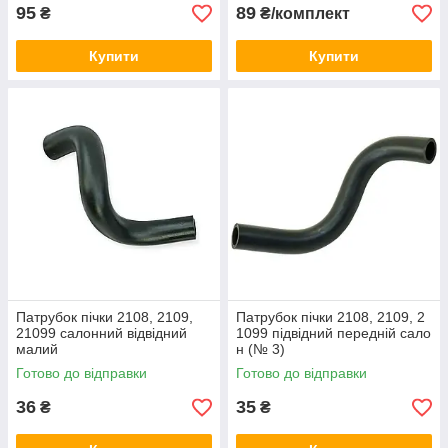
95
89
₴
₴/комплект
Купити
Купити
Патрубок пічки 2108, 2109,
Патрубок пічки 2108, 2109, 2
21099 салонний відвідний
1099 підвідний передній сало
малий
н (№ 3)
Готово до відправки
Готово до відправки
36
35
₴
₴