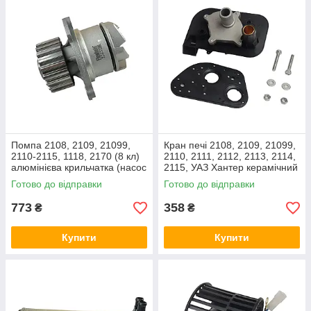
Помпа 2108, 2109, 21099,
Кран печі 2108, 2109, 21099,
2110-2115, 1118, 2170 (8 кл)
2110, 2111, 2112, 2113, 2114,
алюмінієва крильчатка (насос
2115, УАЗ Хантер керамічний
водяний) Finwhale
з мідною втулкою AT
Готово до відправки
Готово до відправки
773
358
₴
₴
Купити
Купити