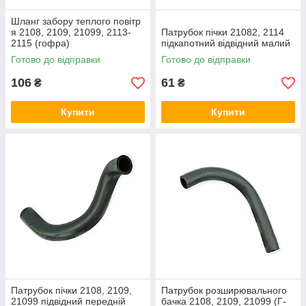
Шланг забору теплого повітр
я 2108, 2109, 21099, 2113-
Патрубок пічки 21082, 2114
2115 (гофра)
підкапотний відвідний малий
Готово до відправки
Готово до відправки
106
61
₴
₴
Купити
Купити
Патрубок пічки 2108, 2109,
Патрубок розширювального
21099 підвідний передній
бачка 2108, 2109, 21099 (Г-