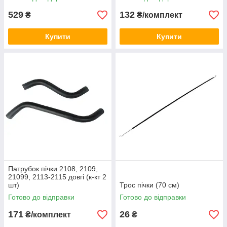
529
132
₴
₴/комплект
Купити
Купити
Патрубок пічки 2108, 2109,
21099, 2113-2115 довгі (к-кт 2
шт)
Трос пічки (70 см)
Готово до відправки
Готово до відправки
171
26
₴/комплект
₴