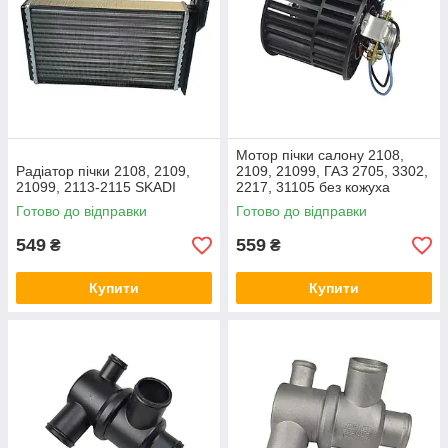
Мотор пічки салону 2108,
Радіатор пічки 2108, 2109,
2109, 21099, ГАЗ 2705, 3302,
21099, 2113-2115 SKADI
2217, 31105 без кожуха
(мотор обігрівача) Flagmus
Готово до відправки
Готово до відправки
549
559
₴
₴
Купити
Купити