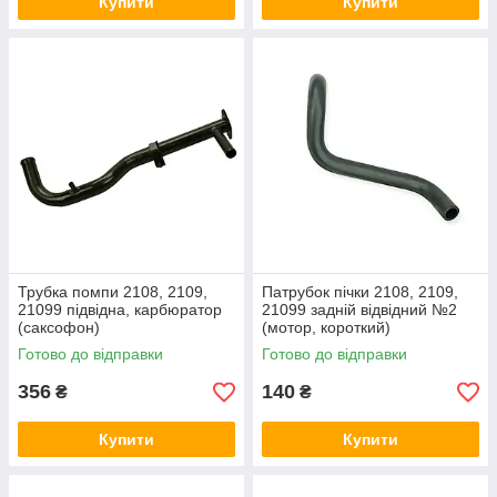
Купити
Купити
Трубка помпи 2108, 2109,
Патрубок пічки 2108, 2109,
21099 підвідна, карбюратор
21099 задній відвідний №2
(саксофон)
(мотор, короткий)
Готово до відправки
Готово до відправки
356
140
₴
₴
Купити
Купити