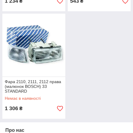
1 234
543
₴
₴
Фара 2110, 2111, 2112 права
(малюнок BOSCH) 33
STANDARD
Немає в наявності
1 306
₴
Про нас