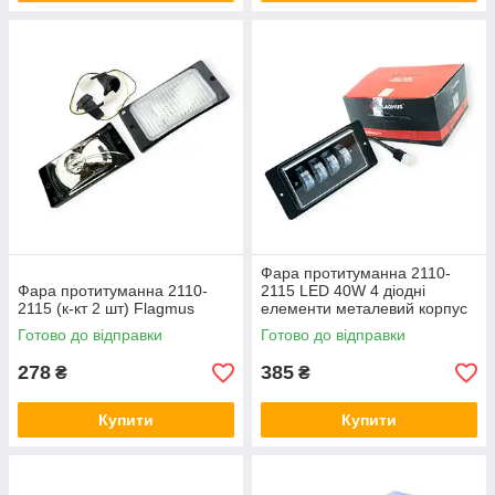
Фара протитуманна 2110-
Фара протитуманна 2110-
2115 LED 40W 4 діодні
2115 (к-кт 2 шт) Flagmus
елементи металевий корпус
(виписувати кратно 2)
Готово до відправки
Готово до відправки
Flagmus
278
385
₴
₴
Купити
Купити