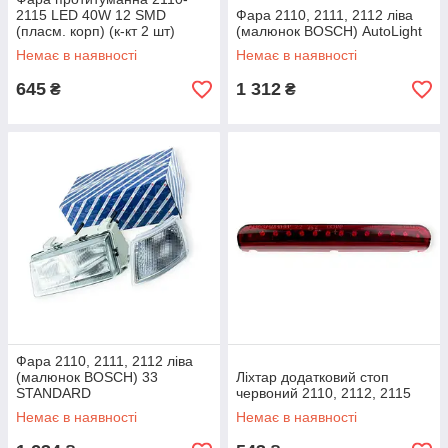
2115 LED 40W 12 SMD
Фара 2110, 2111, 2112 ліва
(пласм. корп) (к-кт 2 шт)
(малюнок BOSCH) AutoLight
WATT
Немає в наявності
Немає в наявності
645
1 312
₴
₴
Фара 2110, 2111, 2112 ліва
(малюнок BOSCH) 33
Ліхтар додатковий стоп
STANDARD
червоний 2110, 2112, 2115
Немає в наявності
Немає в наявності