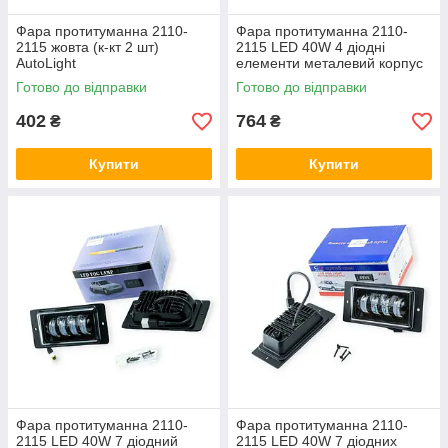
Фара протитуманна 2110-
Фара протитуманна 2110-
2115 жовта (к-кт 2 шт)
2115 LED 40W 4 діодні
AutoLight
елементи металевий корпус
(к-кт 2 шт) BLASKAR
Готово до відправки
Готово до відправки
402
764
₴
₴
Купити
Купити
Фара протитуманна 2110-
Фара протитуманна 2110-
2115 LED 40W 7 діодний
2115 LED 40W 7 діодних