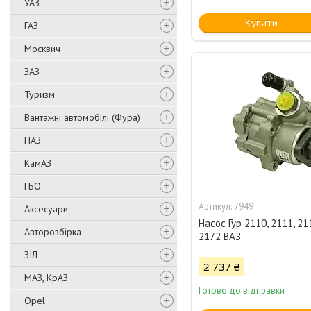
УАЗ
Купити
ГАЗ
Москвич
ЗАЗ
Туризм
Вантажні автомобілі (Фура)
ПАЗ
КамАЗ
ГБО
7949
Аксесуари
Насос Гур 2110, 2111, 21
Авторозбірка
2172 ВАЗ
ЗІЛ
2 737 ₴
МАЗ, КрАЗ
Готово до відправки
Opel