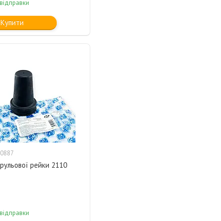
 відправки
Купити
0887
рульової рейки 2110
 відправки