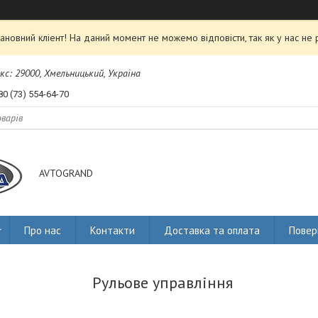
ановний кліент! На даний момент не можемо відповісти, так як у нас не 
екс: 29000, Хмельницький, Україна
80 (73) 554-64-70
AVTOGRAND
Про нас
Контакти
Доставка та оплата
Повер
Рульове управління