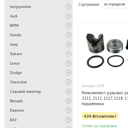
Інструменти
Audi
BMW
Honda
Jeep
Subaru
Lexus
Dodge
Chevrolet
2643
Садовий інвентар
Ремкомплект рульової р
2111, 2112, 1117, 1118, 
Renault
підшипника
Daewoo
439 ₴/комплект
ВАЗ
Готово до відправки