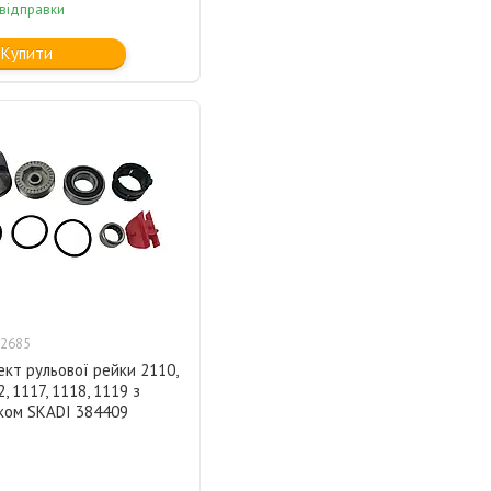
 відправки
Купити
2685
кт рульової рейки 2110,
, 1117, 1118, 1119 з
ком SKADI 384409