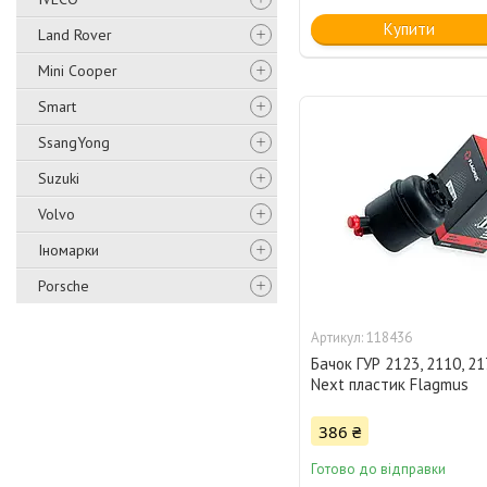
Купити
Land Rover
Mini Cooper
Smart
SsangYong
Suzuki
Volvo
Іномарки
Porsche
118436
Бачок ГУР 2123, 2110, 21
Next пластик Flagmus
386 ₴
Готово до відправки