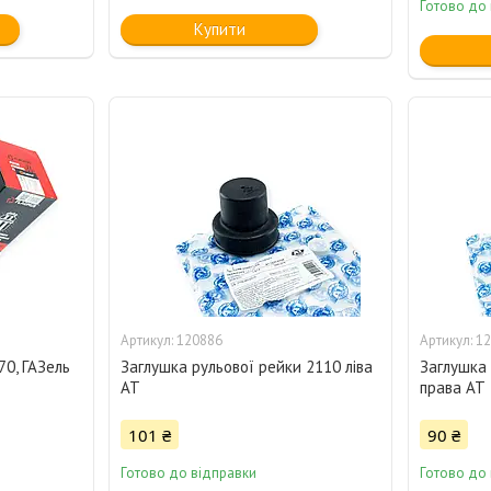
Готово до
Купити
120886
12
70, ГАЗель
Заглушка рульової рейки 2110 ліва
Заглушка 
AT
права AT
101 ₴
90 ₴
Готово до відправки
Готово до