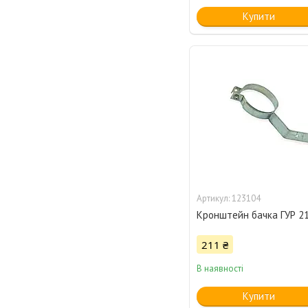
Купити
123104
Кронштейн бачка ГУР 21
211 ₴
В наявності
Купити