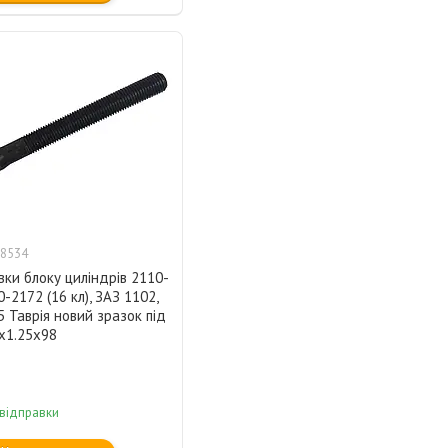
8534
вки блоку циліндрів 2110-
0-2172 (16 кл), ЗАЗ 1102,
5 Таврія новий зразок під
х1.25х98
 відправки