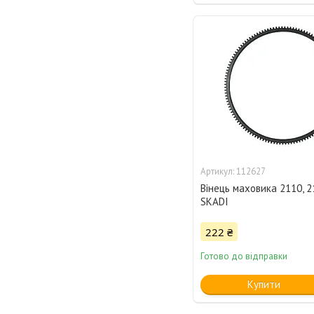
112627
Вінець маховика 2110, 2
SKADI
222 ₴
Готово до відправки
Купити