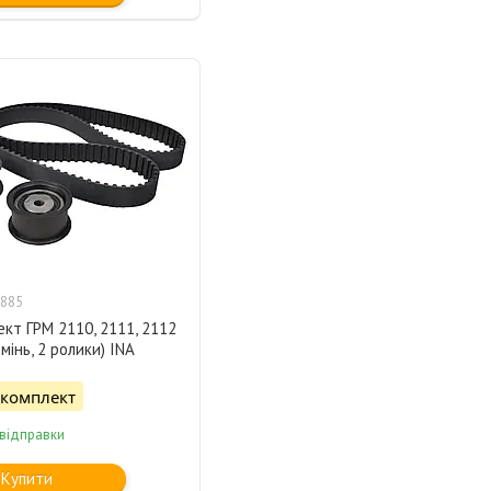
885
кт ГРМ 2110, 2111, 2112
емінь, 2 ролики) INA
/комплект
 відправки
Купити