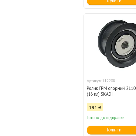
Купити
112208
Ролик ГРМ опорний 2110,
(16 кл) SKADI
191 ₴
Готово до відправки
Купити