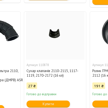
110878
11
льтра 2110,
Сухар клапанів 2110-2115, 1117-
Ролик ГРМ
1119, 2170-2172 (16 кл)
2112 (16 
тра (ДМРВ) ASR
27 ₴
191 ₴
Готово до відправки
Готово до
Купити