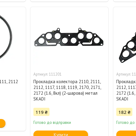
111201
11
111, 2112
Прокладка колектора 2110, 2111,
Прокладка
2112, 1117, 1118, 1119, 2170, 2171,
2112, 1117
2172 (1.6, 8кл) (2-шарова) метал
2172 (1.6
SKADI
SKADI
119 ₴
182 ₴
Готово до відправки
Готово до
Купити