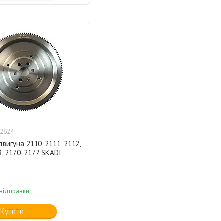
2624
вигуна 2110, 2111, 2112,
9, 2170-2172 SKADI
 відправки
Купити