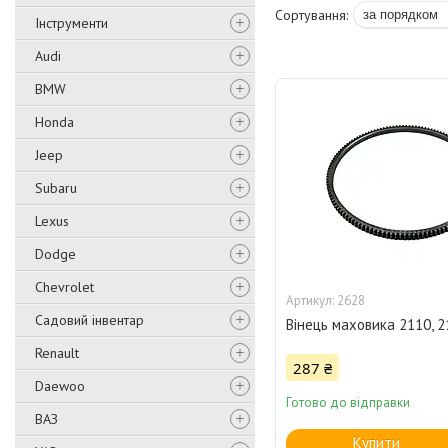
Інструменти
Audi
BMW
Honda
Jeep
Subaru
Lexus
Dodge
Chevrolet
2628
Садовий інвентар
Вінець маховика 2110, 2
Renault
287 ₴
Daewoo
Готово до відправки
ВАЗ
Купити