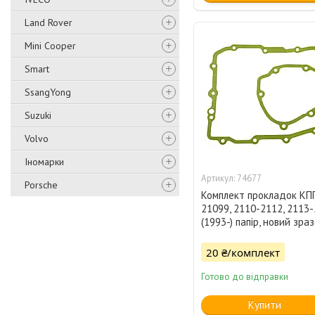
Land Rover
Mini Cooper
Smart
SsangYong
Suzuki
Volvo
Іномарки
74677
Porsche
Комплект прокладок КП
21099, 2110-2112, 2113
(1993-) папір, новий зра
20 ₴/комплект
Готово до відправки
Купити