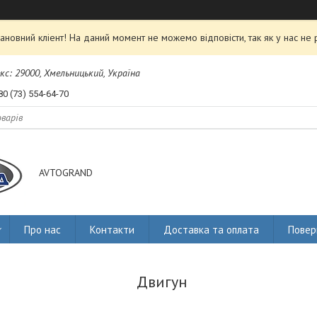
ановний кліент! На даний момент не можемо відповісти, так як у нас не 
екс: 29000, Хмельницький, Україна
80 (73) 554-64-70
AVTOGRAND
Про нас
Контакти
Доставка та оплата
Повер
Двигун