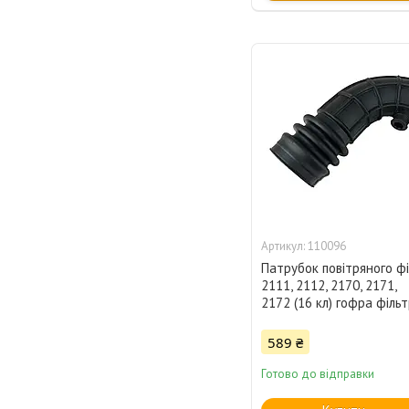
110096
Патрубок повітряного фі
2111, 2112, 2170, 2171,
2172 (16 кл) гофра філь
589 ₴
Готово до відправки