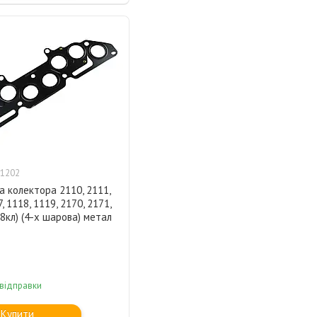
1202
 колектора 2110, 2111,
, 1118, 1119, 2170, 2171,
, 8кл) (4-х шарова) метал
 відправки
Купити