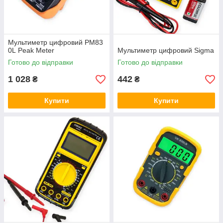
Мультиметр цифровий PM83
0L Peak Meter
Мультиметр цифровий Sigma
Готово до відправки
Готово до відправки
1 028
442
₴
₴
Купити
Купити