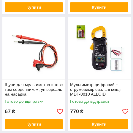
Купити
Купити
Щупи для мультиметра з товс
Мультиметр цифровий +
тим сердечником, універсаль
струмовимірювальні кліщі
на насадка
MDT-0810 ALLOID
Готово до відправки
Готово до відправки
67
770
₴
₴
Купити
Купити