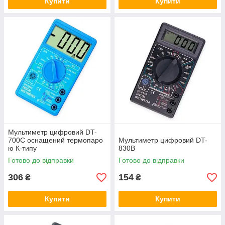
Купити
Купити
Мультиметр цифровий DT-
700С оснащений термопаро
Мультиметр цифровий DT-
ю К-типу
830B
Готово до відправки
Готово до відправки
306
154
₴
₴
Купити
Купити