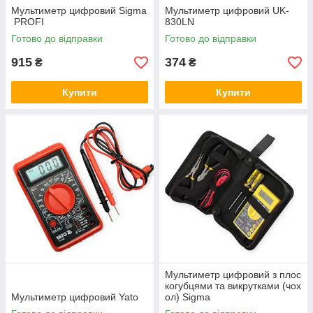
Мультиметр цифровий Sigma
Мультиметр цифровий UK-
PROFI
830LN
Готово до відправки
Готово до відправки
915
374
₴
₴
Купити
Купити
Мультиметр цифровий з плос
когубцями та викрутками (чох
Мультиметр цифровий Yato
ол) Sigma