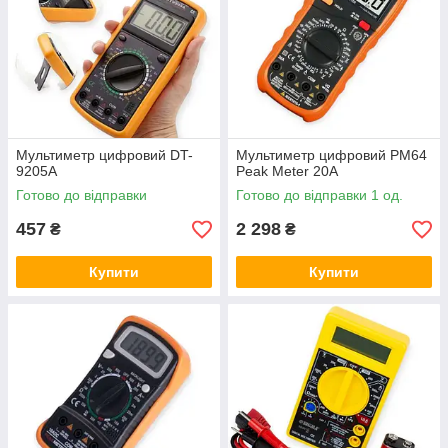
Мультиметр цифровий DT-
Мультиметр цифровий PM64
9205А
Peak Meter 20А
Готово до відправки
Готово до відправки 1 од.
457
2 298
₴
₴
Купити
Купити