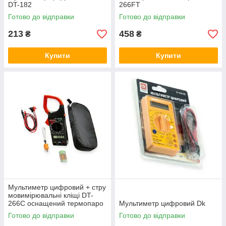
DT-182
266FT
Готово до відправки
Готово до відправки
213
458
₴
₴
Купити
Купити
Мультиметр цифровий + стру
мовимірювальні кліщі DT-
266С оснащений термопаро
Мультиметр цифровий Dk
ю (чохол)
Готово до відправки
Готово до відправки