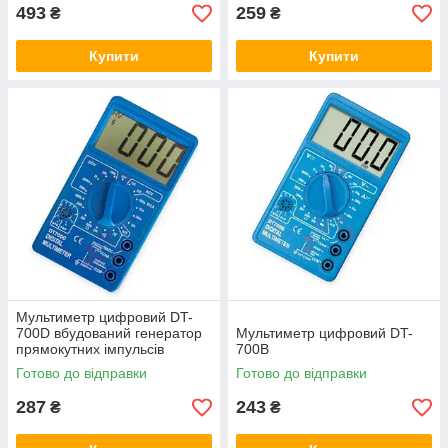
493
259
₴
₴
Купити
Купити
Мультиметр цифровий DT-
700D вбудований генератор
Мультиметр цифровий DT-
прямокутних імпульсів
700В
Готово до відправки
Готово до відправки
287
243
₴
₴