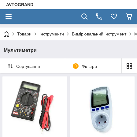
AVTOGRAND
Товари
Інструменти
Вимірювальний інструмент
М
Мультиметри
Сортування
0
Фільтри