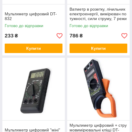
Ватметр в розетку, лічильник
Мультиметр цифровий DT-
електроенергії, вимірювач по
832
тужності, сили струму, 7 режи
мів
Готово до відправки
Готово до відправки
233
786
₴
₴
Купити
Купити
Мультиметр цифровий + стру
Мультиметр цифровий "міні"
мовимірювальні кліщі DT-