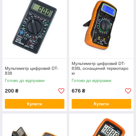
Мультиметр цифровий DT-
Мультиметр цифровий DT-
838L оснащений термопаро
838
ю
Готово до відправки
Готово до відправки
200
676
₴
₴
Купити
Купити