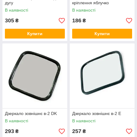
дугу
кріплення яблучко
В наявності
В наявності
305
186
₴
₴
Купити
Купити
Дзеркало зовнішнє в-2 DK
Дзеркало зовнішнє в-2 Е
В наявності
В наявності
293
257
₴
₴