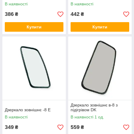
В наявності
В наявності
386
442
₴
₴
Купити
Купити
Дзеркало зовнішнє в-8 з
Дзеркало зовнішнє -8 Е
підігрівом DK
В наявності
В наявності 1 од.
349
559
₴
₴