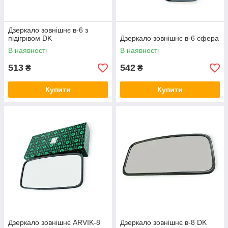
Дзеркало зовнішнє в-6 з
підігрівом DK
Дзеркало зовнішнє в-6 сфера
В наявності
В наявності
513
542
₴
₴
Купити
Купити
Дзеркало зовнішнє ARVIK-8
Дзеркало зовнішнє в-8 DK