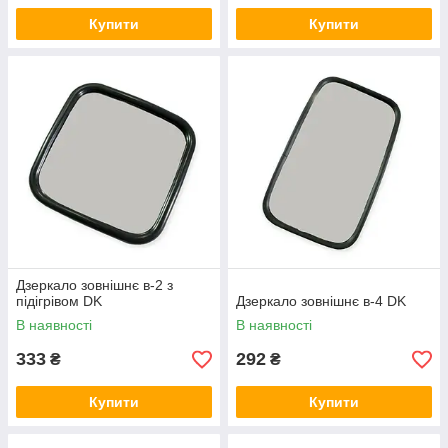
Купити
Купити
Дзеркало зовнішнє в-2 з
підігрівом DK
Дзеркало зовнішнє в-4 DK
В наявності
В наявності
333
292
₴
₴
Купити
Купити