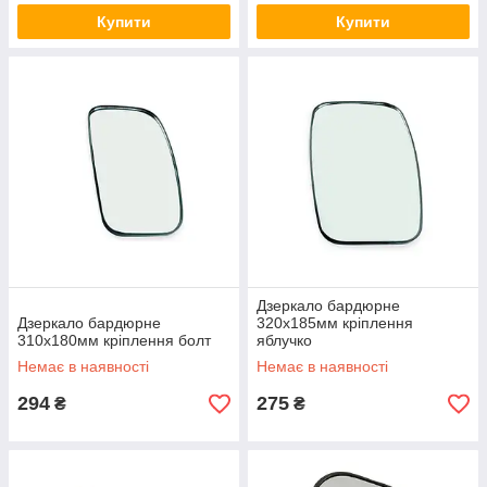
Купити
Купити
Дзеркало бардюрне
Дзеркало бардюрне
320x185мм кріплення
310x180мм кріплення болт
яблучко
Немає в наявності
Немає в наявності
294
275
₴
₴