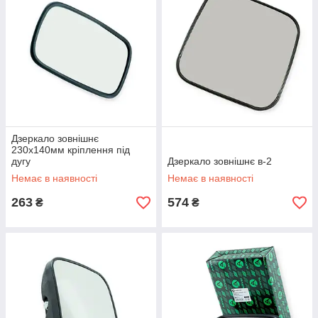
Дзеркало зовнішнє
230x140мм кріплення під
дугу
Дзеркало зовнішнє в-2
Немає в наявності
Немає в наявності
263
574
₴
₴