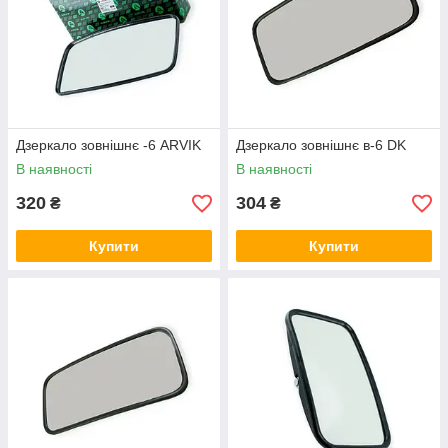
Дзеркало зовнішнє -6 ARVIK
Дзеркало зовнішнє в-6 DK
В наявності
В наявності
320
304
₴
₴
Купити
Купити