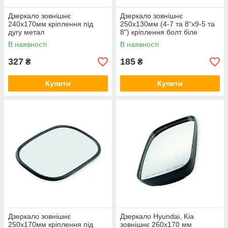
Дзеркало зовнішнє
Дзеркало зовнішнє
240x170мм кріплення під
250x130мм (4-7 та 8“x9-5 та
дугу метал
8") кріплення болт біле
В наявності
В наявності
327
185
₴
₴
Купити
Купити
Дзеркало зовнішнє
Дзеркало Hyundai, Kia
250x170мм кріплення під
зовнішнє 260x170 мм