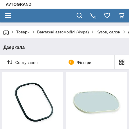
AVTOGRAND
Товари
Вантажні автомобілі (Фура)
Кузов, салон
Дзеркала
Сортування
0
Фільтри