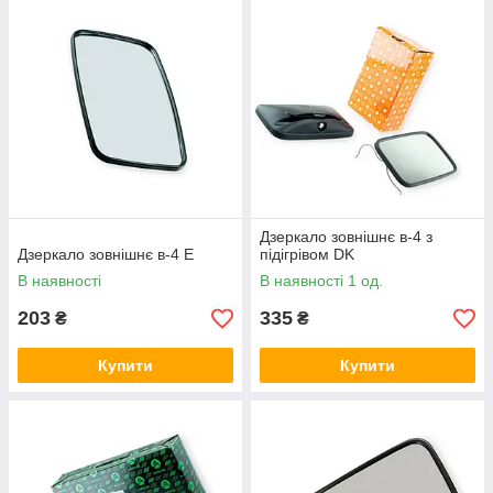
Дзеркало зовнішнє в-4 з
Дзеркало зовнішнє в-4 Е
підігрівом DK
В наявності
В наявності 1 од.
203
335
₴
₴
Купити
Купити